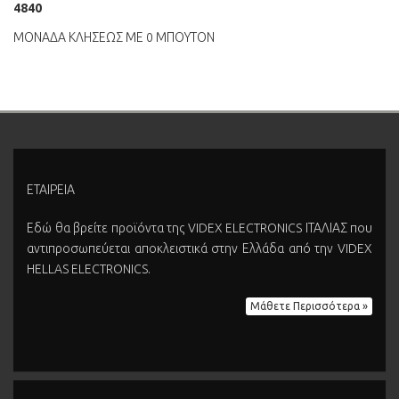
4840
ΜΟΝΑΔΑ ΚΛΗΣΕΩΣ ΜΕ 0 ΜΠΟΥΤΟΝ
ΕΤΑΙΡΕΙΑ
Εδώ θα βρείτε προϊόντα της VIDEX ELECTRONICS ΙΤΑΛΙΑΣ που
αντιπροσωπεύεται αποκλειστικά στην Ελλάδα από την VIDEX
HELLAS ELECTRONICS.
Μάθετε Περισσότερα »