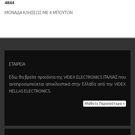
4844
ΜΟΝΑΔΑ ΚΛΗΣΕΩΣ ΜΕ 4 ΜΠΟΥΤΟΝ
ΕΤΑΙΡΕΙΑ
Εδώ θα βρείτε προϊόντα της VIDEX ELECTRONICS ΙΤΑΛΙΑΣ που
αντιπροσωπεύεται αποκλειστικά στην Ελλάδα από την VIDEX
HELLAS ELECTRONICS.
Μάθετε Περισσότερα »